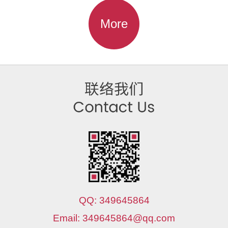
More
QQ: 349645864
Email: 349645864@qq.com