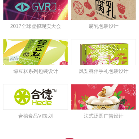
2017全球虚拟现实大会
腐乳包装设计
绿豆糕系列包装设计
凤梨酥伴手礼包装设计
合德食品VI策划
法式汤圆广告设计