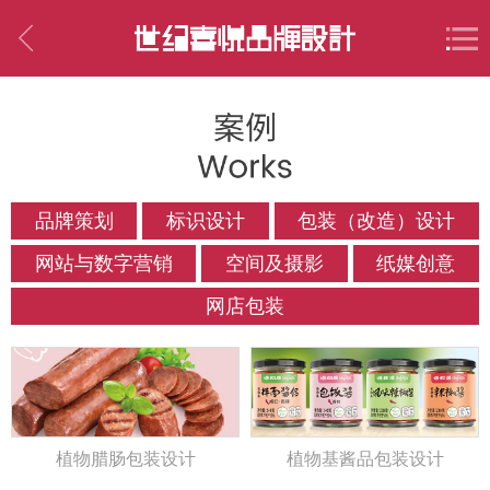
品牌策划
标识设计
包装（改造）设计
网站与数字营销
空间及摄影
纸媒创意
网店包装
植物腊肠包装设计
植物基酱品包装设计